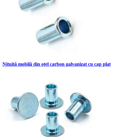
Nituită mobilă din oțel carbon galvanizat cu cap plat