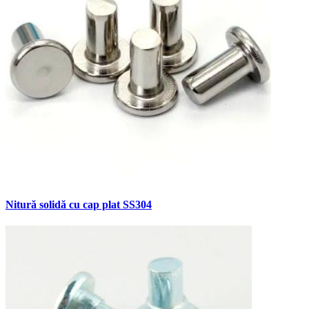
Nitură solidă cu cap plat SS304