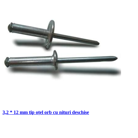
3,2 * 12 mm tip oțel orb cu nituri deschise