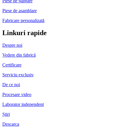
Piese de ștanțare
Piese de asamblare
Fabricare personalizată
Linkuri rapide
Despre noi
Vedere din fabrică
Certificare
Serviciu exclusiv
De ce noi
Procesare video
Laborator independent
Știri
Descarca