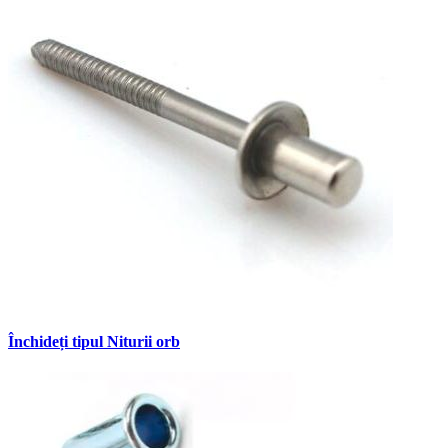
Închideți tipul Niturii orb