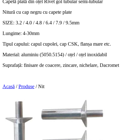
Capetă plată din oțel Rivet gol tubular semi-tubular
Nitură cu cap negru cu capete plate
SIZE: 3.2 / 4.0 / 4.8 / 6.4 / 7.9 / 9.5mm
Lungime: 4-30mm
Tipul capului: capul cupolei, cap CSK, flanșa mare etc.
Material: aluminiu (5050.5154) / oțel / oțel inoxidabil
Suprafață: finisare de coacere, zincare, nichelare, Dacromet
Acasă
/
Produse
/
Nit