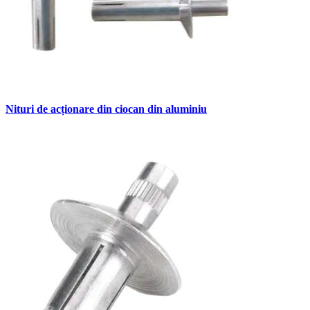
Nituri de acționare din ciocan din aluminiu